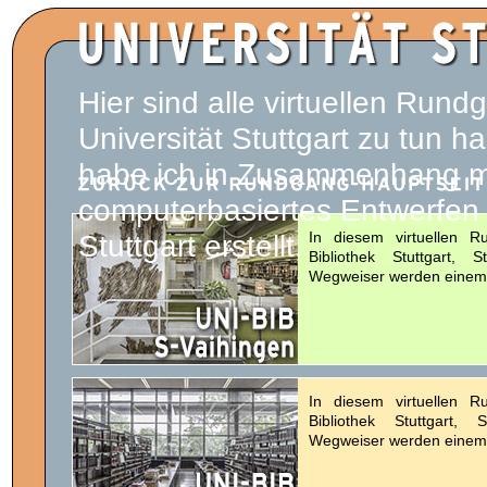
Hier sind alle virtuellen Rundg
Universität Stuttgart zu tun
habe ich in Zusammenhang mit 
computerbasiertes Entwerfen 
Stuttgart erstellt.
In diesem virtuellen 
Bibliothek Stuttgart, 
Wegweiser werden einem d
In diesem virtuellen 
Bibliothek Stuttgart,
Wegweiser werden einem d