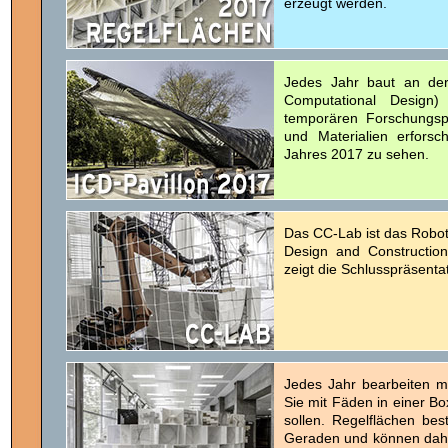
erzeugt werden.
Jedes Jahr baut an der 
Computational Desig
temporären Forschungsp
und Materialien erforsc
Jahres 2017 zu sehen.
Das CC-Lab ist das Roboti
Design and Construction
zeigt die Schlusspräsenta
Jedes Jahr bearbeiten m
Sie mit Fäden in einer B
sollen. Regelflächen bes
Geraden und können dahe