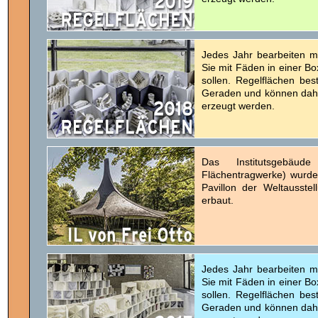
Jedes Jahr bearbeiten m
Sie mit Fäden in einer B
sollen. Regelflächen bes
Geraden und können dahe
erzeugt werden.
Das Institutsgebäud
Flächentragwerke) wurde
Pavillon der Weltausste
erbaut.
Jedes Jahr bearbeiten m
Sie mit Fäden in einer B
sollen. Regelflächen bes
Geraden und können dahe