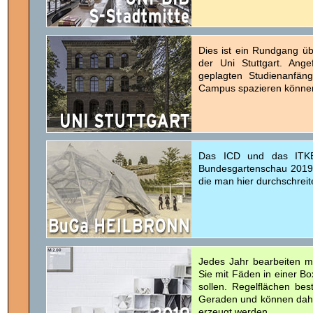
Dies ist ein Rundgang ü
der Uni Stuttgart. Ange
geplagten Studienanfäng
Campus spazieren könne
Das ICD und das ITKE
Bundesgartenschau 2019 i
die man hier durchschreit
Jedes Jahr bearbeiten m
Sie mit Fäden in einer B
sollen. Regelflächen bes
Geraden und können dahe
erzeugt werden.