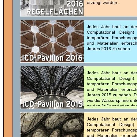
erzeugt werden.
Jedes Jahr baut an der 
Computational Desig
temporären Forschungsp
und Materialien erforsc
Jahres 2016 zu sehen.
Jedes Jahr baut an der 
Computational Desig
temporären Forschungsp
und Materialien erforsc
Jahres 2015 zu sehen. Di
wie die Wasserspinne unte
an den Außenwänden der 
Jedes Jahr baut an der 
Computational Desig
temporären Forschungsp
und Materialien erforsc